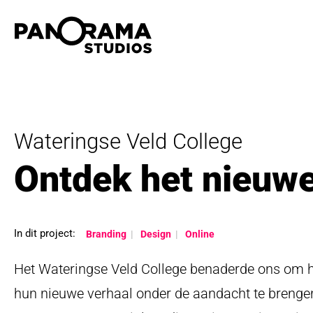
Wateringse Veld College
Ontdek het nieuwe
In dit project:
Branding
Design
Online
Het Wateringse Veld College benaderde ons om h
hun nieuwe verhaal onder de aandacht te brengen.