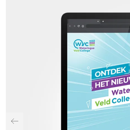
Contactpers
Telefoonnu
E-mailadres
Ik ga akkoord
VERSTUUR