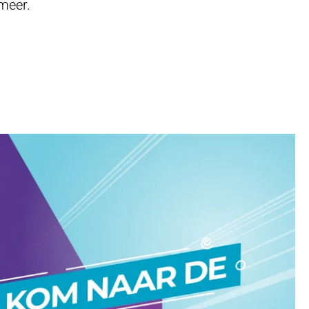
meer.