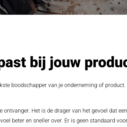
st bij jouw produc
kste boodschapper van je onderneming of product. 
tvanger. Het is de drager van het gevoel dat een d
el beter en sneller over. Er is geen standaard vo