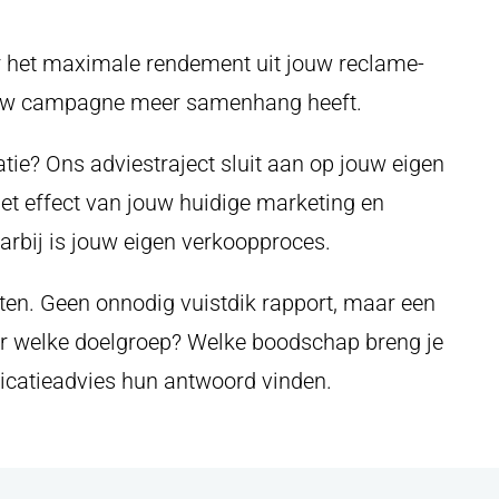
r het maximale rendement uit jouw reclame-
n jouw campagne meer samenhang heeft.
tie? Ons adviestraject sluit aan op jouw eigen
het effect van jouw huidige marketing en
rbij is jouw eigen verkoopproces.
en. Geen onnodig vuistdik rapport, maar een
ar welke doelgroep? Welke boodschap breng je
icatieadvies hun antwoord vinden.