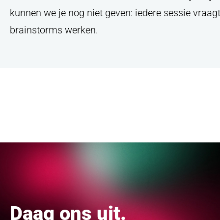
kunnen we je nog niet geven: iedere sessie vraag
brainstorms werken.
Daag ons uit.