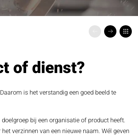
VORIGE
VOLGENDE
TERUG
t of dienst?
Daarom is het verstandig een goed beeld te
oelgroep bij een organisatie of product heeft.
or het verzinnen van een nieuwe naam. Wél geven