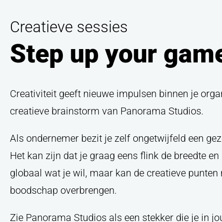
Creatieve sessies
Step up your gam
Creativiteit geeft nieuwe impulsen binnen je organi
creatieve brainstorm van Panorama Studios.
Als ondernemer bezit je zelf ongetwijfeld een gezo
Het kan zijn dat je graag eens flink de breedte 
globaal wat je wil, maar kan de creatieve punten m
boodschap overbrengen.
Zie Panorama Studios als een stekker die je in jo