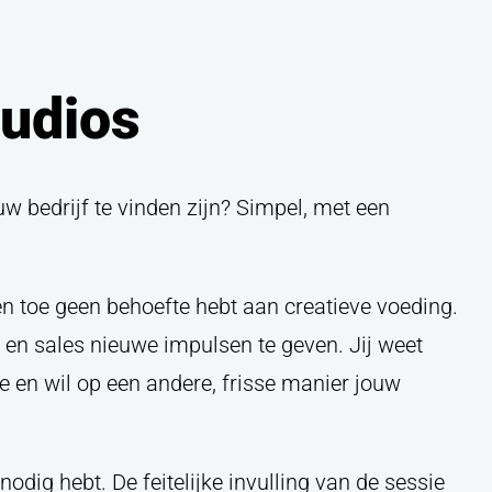
udios
ouw bedrijf te vinden zijn? Simpel, met een
f en toe geen behoefte hebt aan creatieve voeding.
 en sales nieuwe impulsen te geven. Jij weet
de en wil op een andere, frisse manier jouw
odig hebt. De feitelijke invulling van de sessie