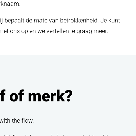
erknaam.
ij bepaalt de mate van betrokkenheid. Je kunt
met ons op en we vertellen je graag meer.
jf of merk?
ith the flow.