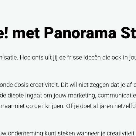
e! met Panorama St
satie. Hoe ontsluit jij de frisse ideeën die ook in j
nde dosis creativiteit. Dit wil niet zeggen dat je a
en de diepte ingaat om jouw marketing, communicatie
aar niet op de i krijgen. Of je doet al jaren hetzelf
uw onderneming kunt steken wanneer je creativiteit n