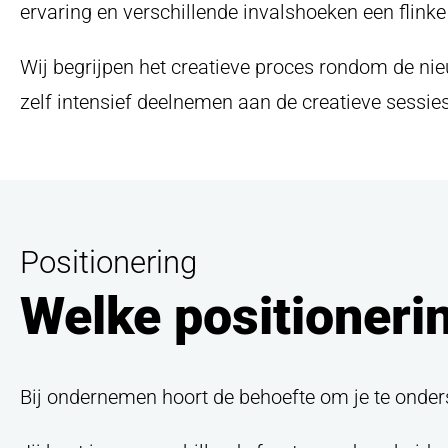
ervaring en verschillende invalshoeken een flin
Wij begrijpen het creatieve proces rondom de nie
zelf intensief deelnemen aan de creatieve sessie
Positionering
Welke positionerin
Bij ondernemen hoort de behoefte om je te onders