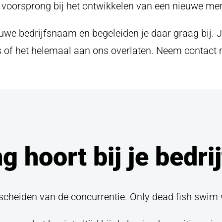
ke voorsprong bij het ontwikkelen van een nieuwe m
uwe bedrijfsnaam en begeleiden je daar graag bij. J
s of het helemaal aan ons overlaten. Neem contact 
g hoort bij je bedri
cheiden van de concurrentie. Only dead fish swim w