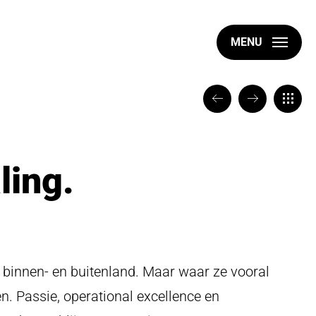
MENU
VORIGE
VOLGENDE
TERUG
ling.
n binnen- en buitenland. Maar waar ze vooral
. Passie, operational excellence en