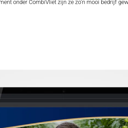
ent onder CombiVliet zijn ze zo’n mooi bedrijf gew