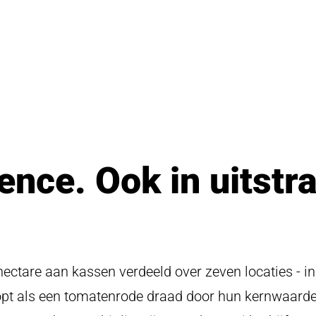
ence. Ook in uitstra
hectare aan kassen verdeeld over zeven locaties - i
pt als een tomatenrode draad door hun kernwaarden