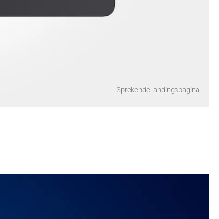
Sprekende landingspagina