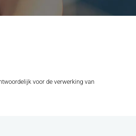
stap?
ntwoordelijk voor de verwerking van
ios.nl
, gebruik