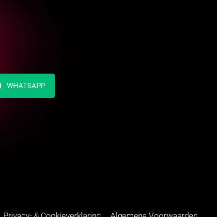
WHATSAPP
Privacy- & Cookieverklaring
Algemene Voorwaarden