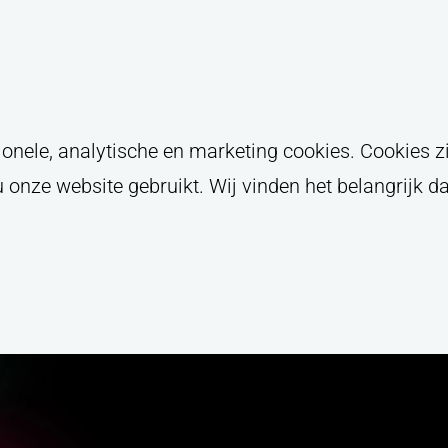
oon
mmer
nele, analytische en marketing cookies. Cookies zi
onze website gebruikt. Wij vinden het belangrijk d
 met de
privacyverklaring
van Panorama Studios