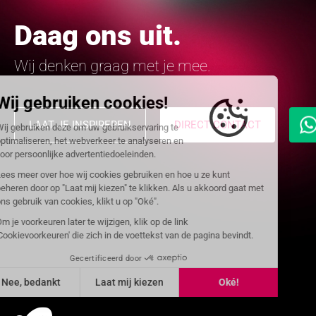
Daag ons uit.
Wij denken graag met je mee.
LAAT JE INSPIREREN
DIRECT CONTACT