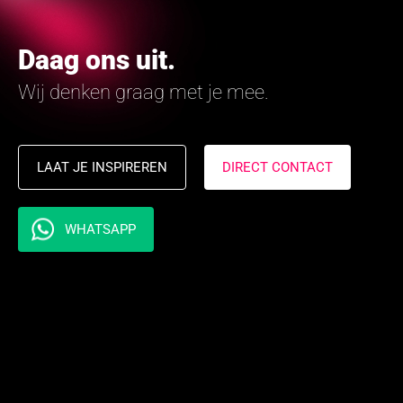
Daag ons uit.
Wij denken graag met je mee.
LAAT JE INSPIREREN
DIRECT CONTACT
WHATSAPP