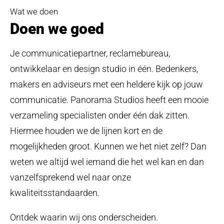
Step
Wat we doen
up
Doen we goed
your
game
Je communicatiepartner, reclamebureau,
Get in touch
ontwikkelaar en design studio in één. Bedenkers,
makers en adviseurs met een heldere kijk op jouw
communicatie. Panorama Studios heeft een mooie
verzameling specialisten onder één dak zitten.
Hiermee houden we de lijnen kort en de
mogelijkheden groot. Kunnen we het niet zelf? Dan
weten we altijd wel iemand die het wel kan en dan
vanzelfsprekend wel naar onze
kwaliteitsstandaarden.
Ontdek waarin wij ons onderscheiden.