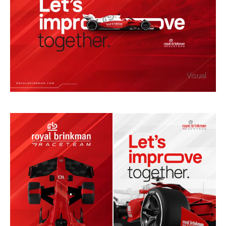
Visual
Direct contact
Klaar voor de volgende
stap?