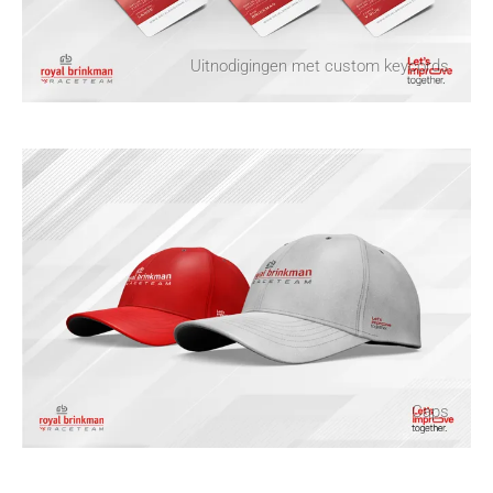
Uitnodigingen met custom keycords
Caps