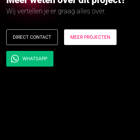
Wij vertellen je er graag alles over.
DIRECT CONTACT
MEER PROJECTEN
WHATSAPP