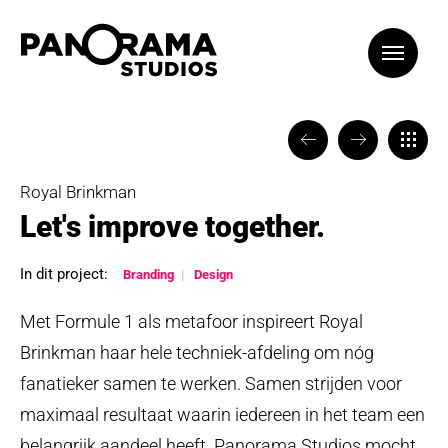
VORIGE
VOLGENDE
TERUG
Royal Brinkman
Let's improve together.
In dit project:
Branding
Design
Met Formule 1 als metafoor inspireert Royal
Brinkman haar hele techniek-afdeling om nóg
fanatieker samen te werken. Samen strijden voor
maximaal resultaat waarin iedereen in het team een
belangrijk aandeel heeft. Panorama Studios mocht