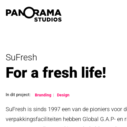
SuFresh
For a fresh life!
In dit project:
Branding
Design
SuFresh is sinds 1997 een van de pioniers voor d
verpakkingsfaciliteiten hebben Global G.A.P- en ri