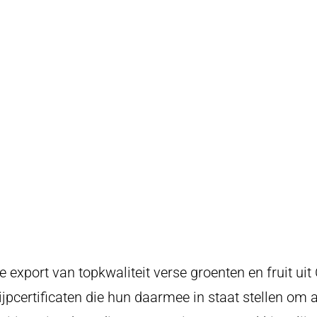
e export van topkwaliteit verse groenten en fruit u
jpcertificaten die hun daarmee in staat stellen om a