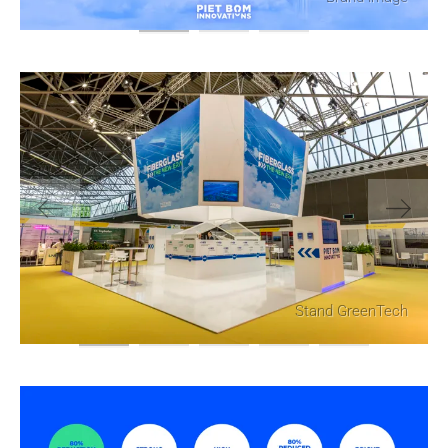
Stand GreenTech