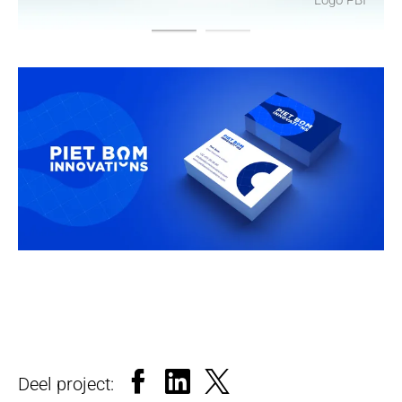
Facebook
LinkedIn
X
Deel project: