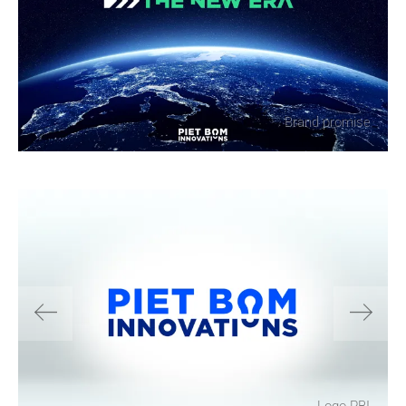
Brand promise
Logo PBI