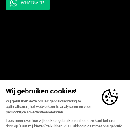
WHATSAPP
Step up your game
Privacy- & Cookieverklaring
Algemene Voorwaarden