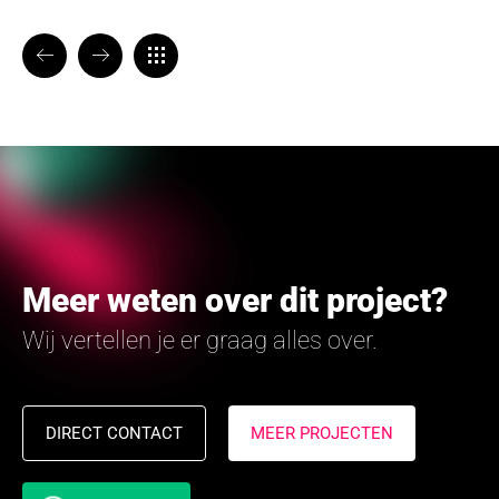
VORIGE
VOLGENDE
TERUG NAAR OVERZICHT
Meer weten over dit project?
Wij vertellen je er graag alles over.
DIRECT CONTACT
MEER PROJECTEN