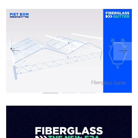
Panorama Studios
VERSTUUR
Fiberglass Gutter