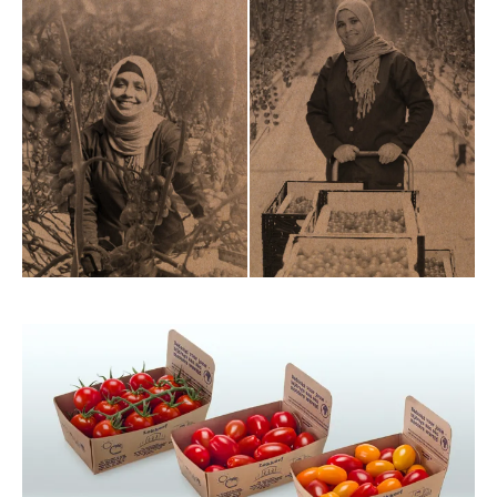
Bedrijfsnaam
Contactpersoon
Telefoonnummer
E-mailadres
Bericht