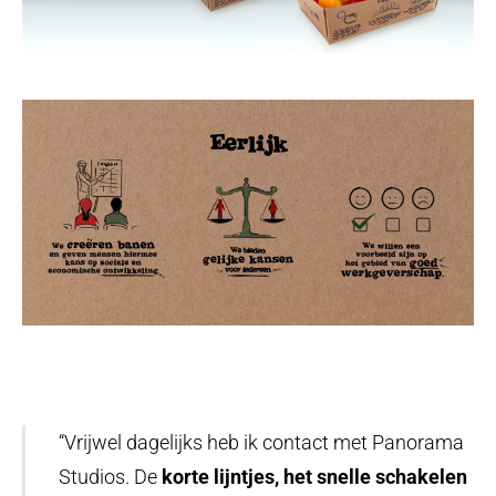
Ik ga akkoord met de
privacyverklaring
van
Panorama Studios
VERSTUUR
“Vrijwel dagelijks heb ik contact met Panorama
Studios. De
korte lijntjes, het snelle schakelen