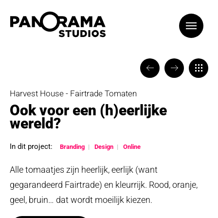
VORIGE
VOLGENDE
TERUG
Harvest House - Fairtrade Tomaten
Ook voor een (h)eerlijke
wereld?
In dit project:
Branding
Design
Online
Alle tomaatjes zijn heerlijk, eerlijk (want
gegarandeerd Fairtrade) en kleurrijk. Rood, oranje,
geel, bruin… dat wordt moeilijk kiezen.