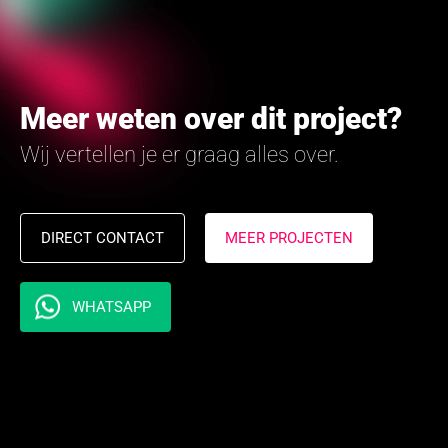
Meer weten over dit project?
Wij vertellen je er graag alles over.
DIRECT CONTACT
MEER PROJECTEN
WHATSAPP